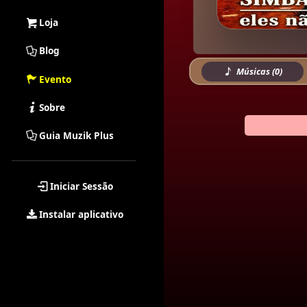
Loja
Blog
Músicas (0)
Evento
Sobre
Guia Muzik Plus
Iniciar Sessão
Instalar aplicativo