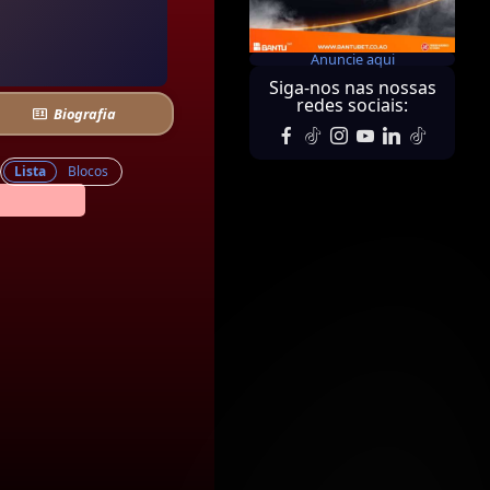
Anuncie aqui
Siga-nos nas nossas
redes sociais:
Biografia
Lista
Blocos