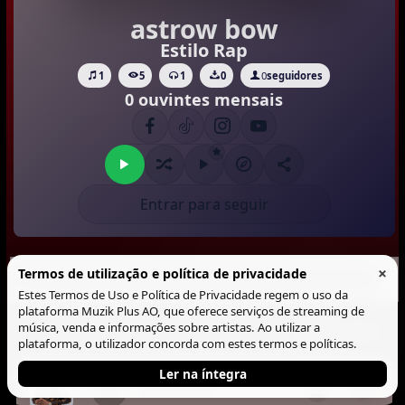
astrow bow
Estilo Rap
1
5
1
0
0
seguidores
0 ouvintes mensais
Entrar para seguir
×
Termos de utilização e política de privacidade
Músicas (1)
Estes Termos de Uso e Política de Privacidade regem o uso da
plataforma Muzik Plus AO, que oferece serviços de streaming de
Musicas
música, venda e informações sobre artistas. Ao utilizar a
Lista
Blocos
plataforma, o utilizador concorda com estes termos e políticas.
Ler na íntegra
astrow bow