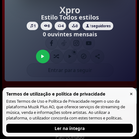
Xpro
Estilo Todos estilos
1
8
4
0
1
seguidores
0 ouvintes mensais
Entrar para seguir
×
Termos de utilização e política de privacidade
Músicas (1)
Estes Termos de Uso e Política de Privacidade regem o uso da
plataforma Muzik Plus AO, que oferece serviços de streaming de
Musicas
música, venda e informações sobre artistas. Ao utilizar a
Lista
Blocos
plataforma, o utilizador concorda com estes termos e políticas.
Ler na íntegra
Patrocinado