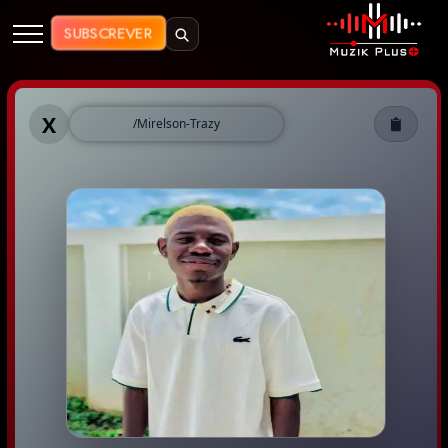
Muzik Plus AO - Streaming de Mú
SUBSCREVER
Muzik Plus AO - Mirelson Trazy
X
/Mirelson-Trazy