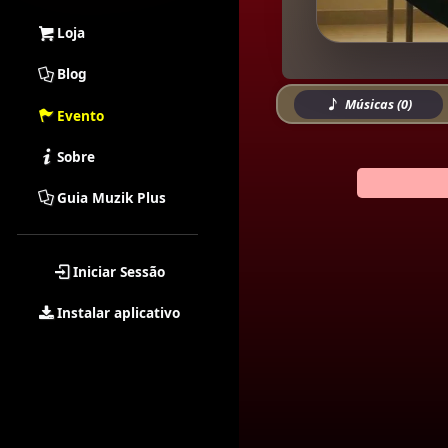
Loja
Blog
Músicas (0)
Evento
Sobre
Guia Muzik Plus
Iniciar Sessão
Instalar aplicativo