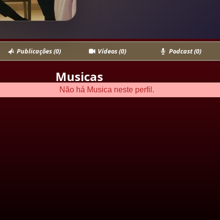
Publicações (0)
Vídeos (0)
Podcast (0)
Musicas
Não há Musica neste perfil.