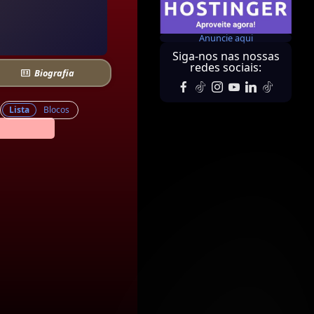
Anuncie aqui
Siga-nos nas nossas
redes sociais:
Biografia
Lista
Blocos