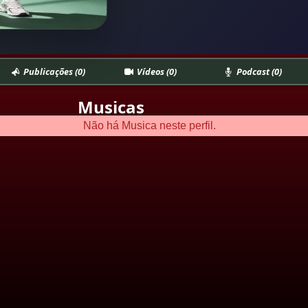
Publicações (0)
Vídeos (0)
Podcast (0)
Musicas
Não há Musica neste perfil.