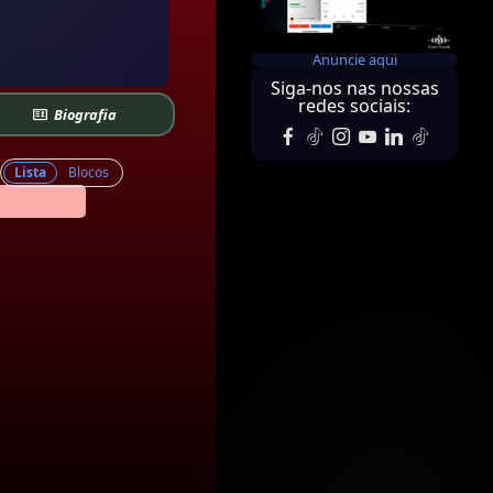
Anuncie aqui
Siga-nos nas nossas
redes sociais:
Biografia
Lista
Blocos