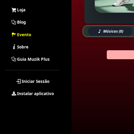
Loja
Blog
Músicas (0)
Evento
Sobre
Guia Muzik Plus
Iniciar Sessão
Instalar aplicativo