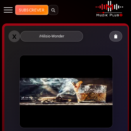
Muzik Plus AO - Streaming de Mú
SUBSCREVER
Muzik Plus AO - Hilisio Wonder
X
/Hilisio-Wonder