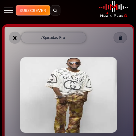
Muzik Plus AO - Streaming de Mú
SUBSCREVER
Muzik Plus AO - Bjocadas Pro
X
/Bjocadas-Pro-