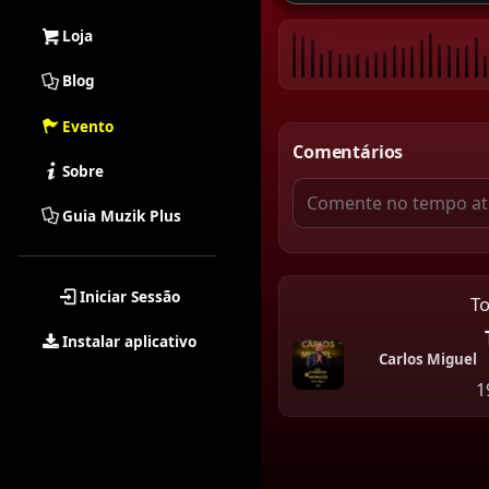
Loja
Blog
Evento
Comentários
Sobre
Guia Muzik Plus
Iniciar Sessão
T
Instalar aplicativo
Carlos Miguel
1