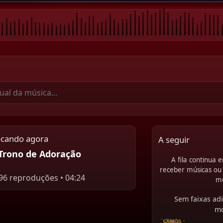
ocando agora
A seguir
Trono de Adoração
A fila continua
receber músicas ou 
96 reproduções • 04:24
m
Sem faixas adi
m