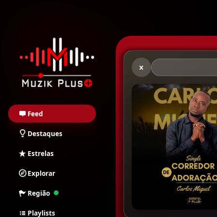
Muzik Plus AO - Stream
Feed
Destaques
Estrelas
Explorar
Região
Playlists