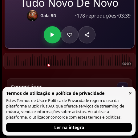
Tudo Novo De Novo
•
178 reproduções
•
03:39
Gala BD
00:00
Comentários
▼
×
Termos de utilização e política de privacidade
Estes Termos de Uso e Política de Privacidade regem o uso da
Comentar
plataforma Muzik Plus AO, que oferece serviços de streaming de
música, venda e informações sobre artistas. Ao utilizar a
plataforma, o utilizador concorda com estes termos e políticas.
@Isabel Mbuca
❤️
01:15
Ler na íntegra