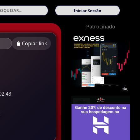
Iniciar Sessão
Patrocinado
Copiar link
02:43