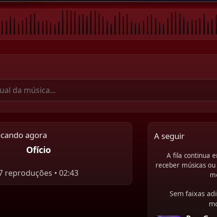
ocando agora
A seguir
Ofício
A fila continua
receber músicas ou 
7 reproduções • 02:43
m
Sem faixas adi
m