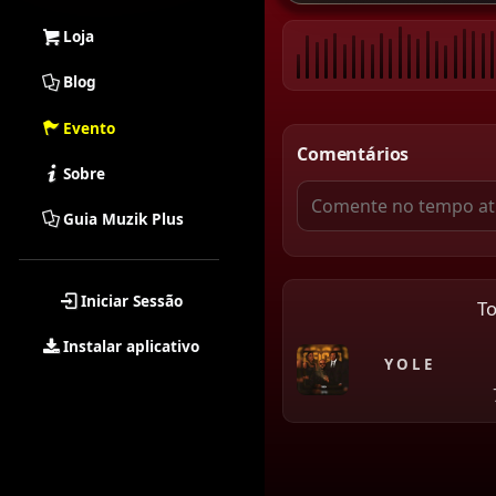
Loja
Blog
Evento
Comentários
Sobre
Guia Muzik Plus
Iniciar Sessão
T
Instalar aplicativo
Y O L E