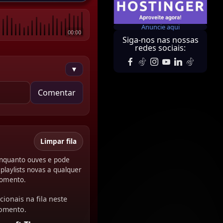
Anuncie aqui
00:00
Siga-nos nas nossas
redes sociais:
▼
Comentar
Limpar fila
 enquanto ouves e pode
playlists novas a qualquer
omento.
cionais na fila neste
omento.