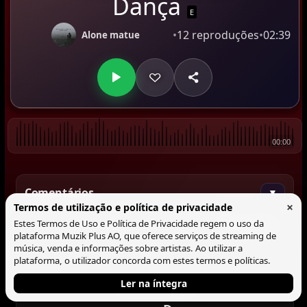
Dança
E
•
12 reproduções
•
02:39
Alone matue
00:00
Comentários
▼
×
Termos de utilização e política de privacidade
Estes Termos de Uso e Política de Privacidade regem o uso da
Comentar
plataforma Muzik Plus AO, que oferece serviços de streaming de
música, venda e informações sobre artistas. Ao utilizar a
plataforma, o utilizador concorda com estes termos e políticas.
Ler na íntegra
Tocando agora