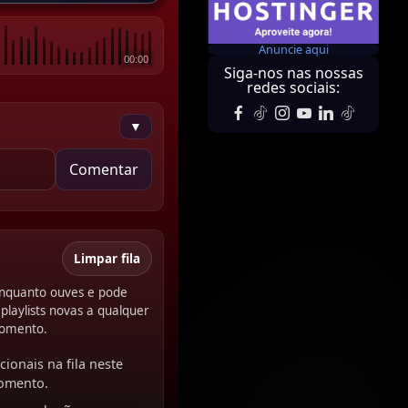
Anuncie aqui
00:00
Siga-nos nas nossas
redes sociais:
▼
Comentar
Limpar fila
 enquanto ouves e pode
playlists novas a qualquer
omento.
cionais na fila neste
omento.