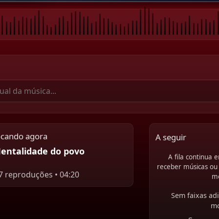
ocando agora
A seguir
entalidade do povo
A fila continua
receber músicas ou 
7 reproduções • 04:20
m
Sem faixas adi
m