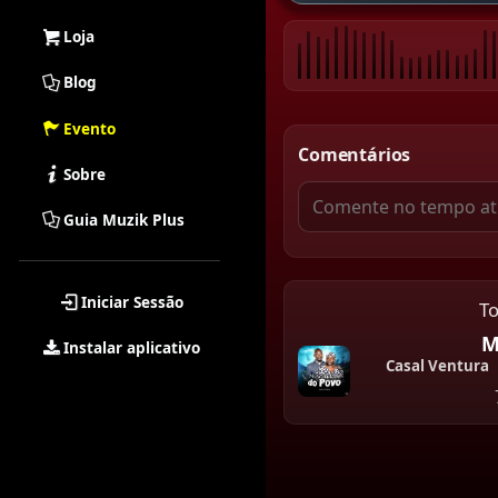
Loja
Blog
Evento
Comentários
Sobre
Guia Muzik Plus
Iniciar Sessão
T
M
Instalar aplicativo
Casal Ventura