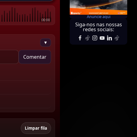
Anuncie aqui
00:00
Siga-nos nas nossas
redes sociais:
▼
Comentar
Limpar fila