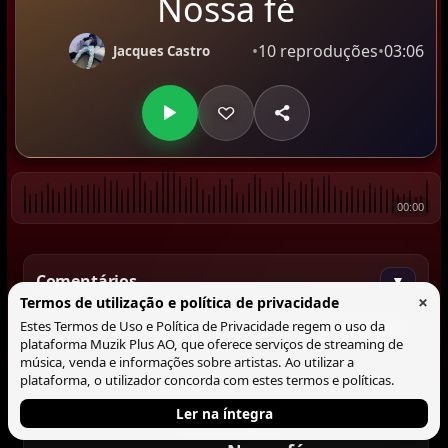
Nossa fé
•
10 reproduções
•
03:06
Jacques Castro
00:00
Comentários
▼
×
Termos de utilização e política de privacidade
Estes Termos de Uso e Política de Privacidade regem o uso da
Comentar
plataforma Muzik Plus AO, que oferece serviços de streaming de
música, venda e informações sobre artistas. Ao utilizar a
plataforma, o utilizador concorda com estes termos e políticas.
Ler na íntegra
Tocando agora