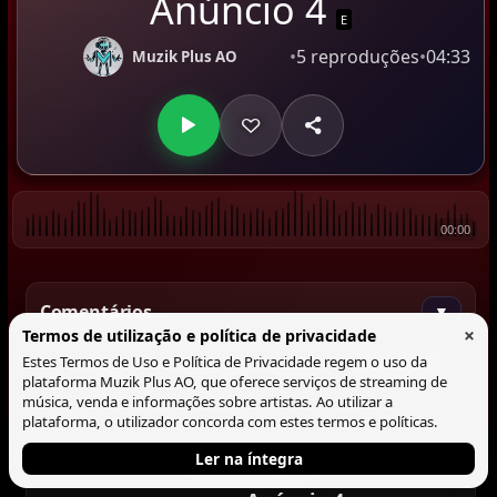
Anúncio 4
E
•
5 reproduções
•
04:33
Muzik Plus AO
00:00
Comentários
▼
×
Termos de utilização e política de privacidade
Estes Termos de Uso e Política de Privacidade regem o uso da
Comentar
plataforma Muzik Plus AO, que oferece serviços de streaming de
música, venda e informações sobre artistas. Ao utilizar a
plataforma, o utilizador concorda com estes termos e políticas.
Ler na íntegra
Tocando agora