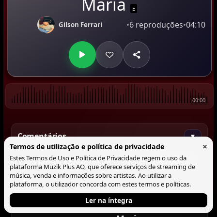
Maria
E
•
6 reproduções
•
04:10
Gilson Ferrari
00:00
Comentários
▼
×
Termos de utilização e política de privacidade
Estes Termos de Uso e Política de Privacidade regem o uso da
Comentar
plataforma Muzik Plus AO, que oferece serviços de streaming de
música, venda e informações sobre artistas. Ao utilizar a
plataforma, o utilizador concorda com estes termos e políticas.
Ler na íntegra
Tocando agora