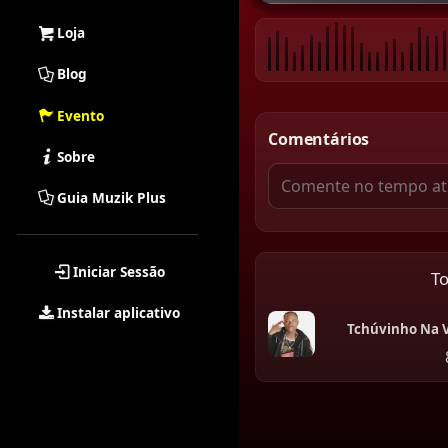
Loja
Blog
Evento
Comentários
Sobre
Guia Muzik Plus
Iniciar Sessão
T
Instalar aplicativo
Tchúvinho Na 