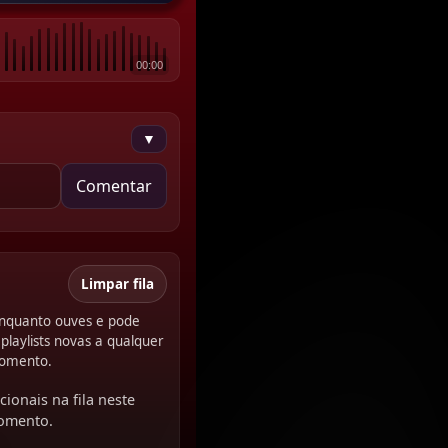
00:00
▼
Comentar
Limpar fila
 enquanto ouves e pode
playlists novas a qualquer
omento.
cionais na fila neste
omento.