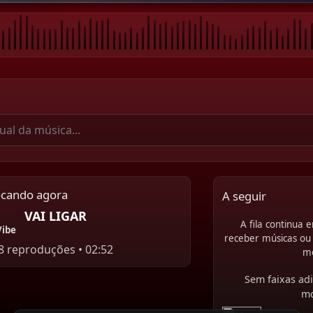
ocando agora
A seguir
VAI LIGAR
A fila continua
Vibe
receber músicas ou 
8 reproduções • 02:52
m
Sem faixas adi
m