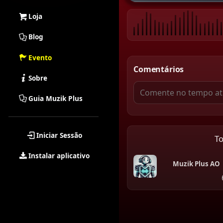
Loja
Blog
Evento
Comentários
Sobre
Guia Muzik Plus
Iniciar Sessão
T
Instalar aplicativo
Muzik Plus AO