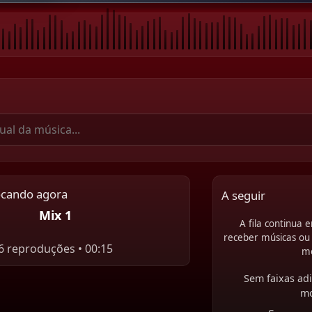
ocando agora
A seguir
Mix 1
A fila continua
receber músicas ou 
6 reproduções • 00:15
m
Sem faixas adi
m