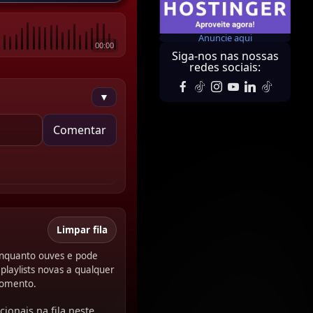
Anuncie aqui
00:00
Siga-nos nas nossas
redes sociais:
▼
Comentar
Limpar fila
 enquanto ouves e pode
playlists novas a qualquer
omento.
cionais na fila neste