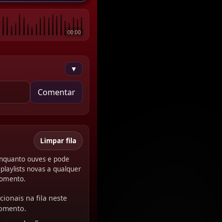
00:00
▼
Comentar
Limpar fila
 enquanto ouves e pode
playlists novas a qualquer
omento.
cionais na fila neste
omento.