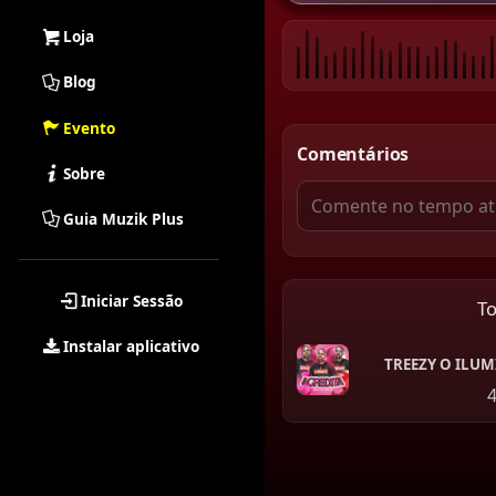
Loja
Blog
Evento
Comentários
Sobre
Guia Muzik Plus
Iniciar Sessão
T
Instalar aplicativo
TREEZY O ILU