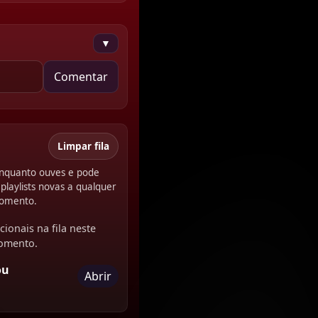
▼
Comentar
Limpar fila
 enquanto ouves e pode
playlists novas a qualquer
omento.
cionais na fila neste
omento.
ou
Abrir