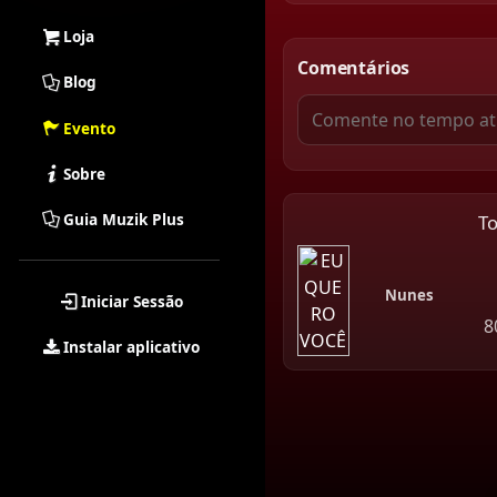
Loja
Comentários
Blog
Evento
Sobre
Guia Muzik Plus
T
Nunes
Iniciar Sessão
8
Instalar aplicativo