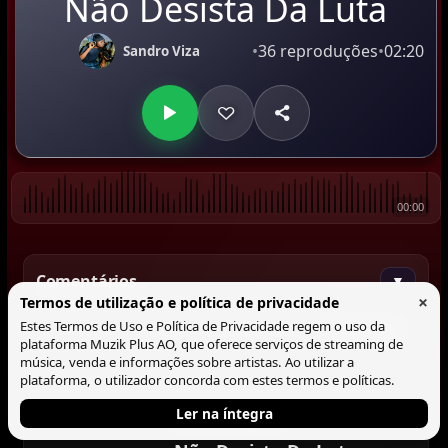
Não Desista Da Luta
•
36 reproduções
•
02:20
Sandro Viza
00:00
Comentários
▼
×
Termos de utilização e política de privacidade
Estes Termos de Uso e Política de Privacidade regem o uso da
Comentar
plataforma Muzik Plus AO, que oferece serviços de streaming de
música, venda e informações sobre artistas. Ao utilizar a
plataforma, o utilizador concorda com estes termos e políticas.
Ler na íntegra
Tocando agora