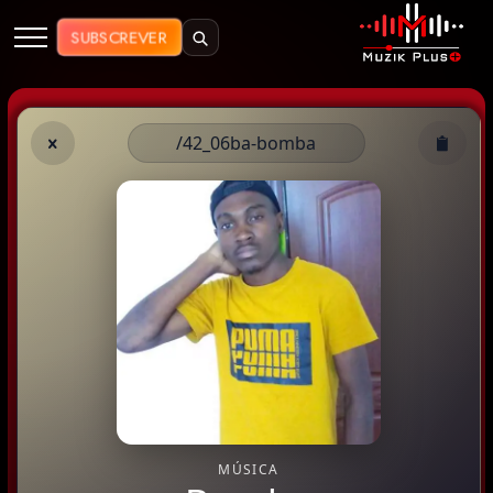
Muzik Plus AO - Streaming de Mú
SUBSCREVER
/42_06ba-bomba
MÚSICA