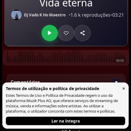
Vida eterna
•
1.6 k reproduções
•
03:21
Dj Vado K Ho Maestro
00:00
Comentários
▼
×
Termos de utilização e política de privacidade
Estes Termos de Uso e Política de Privacidade regem o uso da
Comentar
plataforma Muzik Plus AO, que oferece serviços de streaming de
música, venda e informações sobre artistas. Ao utilizar a
plataforma, o utilizador concorda com estes termos e políticas.
Ler na íntegra
Tocando agora