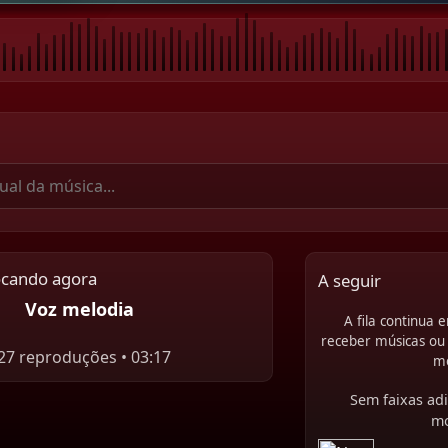
ocando agora
A seguir
Voz melodia
A fila continua
receber músicas ou 
27 reproduções • 03:17
m
Sem faixas adi
m