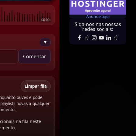
Anuncie aqui
00:00
Siga-nos nas nossas
redes sociais:
▼
Comentar
Limpar fila
 enquanto ouves e pode
playlists novas a qualquer
omento.
cionais na fila neste
omento.