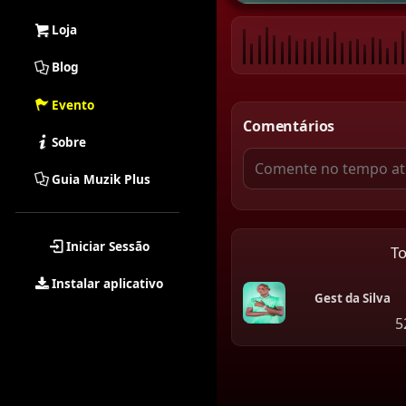
Loja
Blog
Evento
Comentários
Sobre
Guia Muzik Plus
Iniciar Sessão
T
Instalar aplicativo
Gest da Silva
5