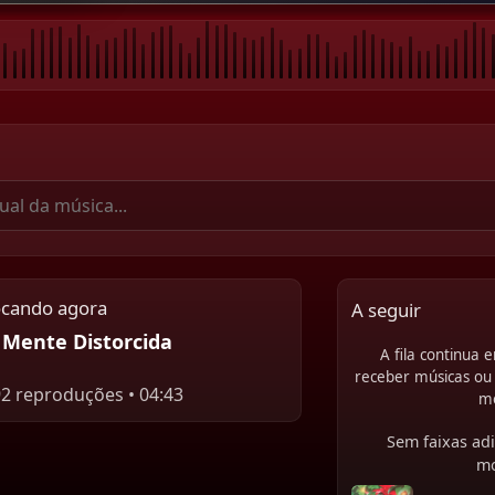
ocando agora
A seguir
Mente Distorcida
A fila continua
receber músicas ou 
92 reproduções • 04:43
m
Sem faixas adi
m