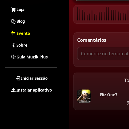
Loja
Blog
Evento
Comentários
Sobre
Guia Muzik Plus
Iniciar Sessão
T
Instalar aplicativo
Eliz One7