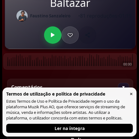
Baltazar
•
81 reproduções
•
01:19
Faustino Sanzaleiro
00:00
Comentários
▼
×
Termos de utilização e política de privacidade
Estes Termos de Uso e Política de Privacidade regem o uso da
Comentar
plataforma Muzik Plus AO, que oferece serviços de streaming de
música, venda e informações sobre artistas. Ao utilizar a
plataforma, o utilizador concorda com estes termos e políticas.
Ler na íntegra
Tocando agora