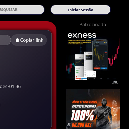
Iniciar Sessão
Patrocinado
Copiar link
ções
•
01:36