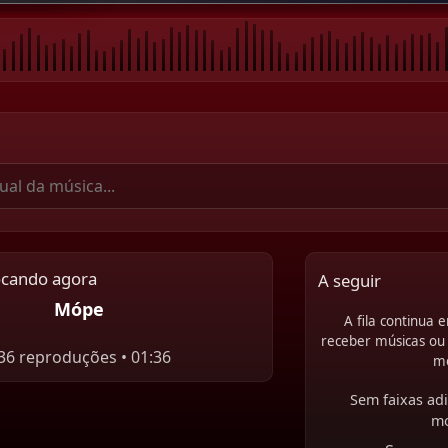
ocando agora
A seguir
Mópe
A fila continua
receber músicas ou 
36 reproduções • 01:36
m
Sem faixas adi
m