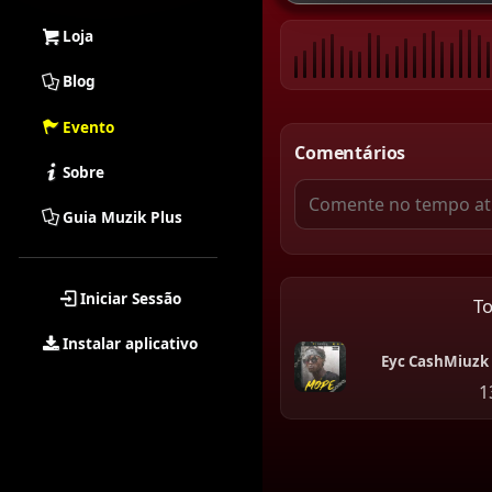
Loja
Blog
Evento
Comentários
Sobre
Guia Muzik Plus
Iniciar Sessão
T
Instalar aplicativo
Eyc CashMiuzk
1