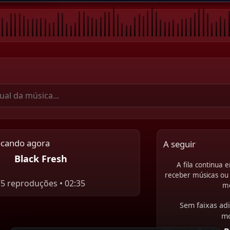
ocando agora
A seguir
Black Fresh
A fila continua
receber músicas ou 
75 reproduções • 02:35
m
Sem faixas adi
m