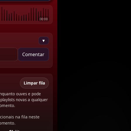
00:00
▼
Comentar
Limpar fila
 enquanto ouves e pode
playlists novas a qualquer
omento.
cionais na fila neste
omento.