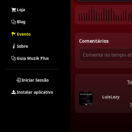
Loja
Blog
Evento
Comentários
Sobre
Guia Muzik Plus
Iniciar Sessão
T
Instalar aplicativo
LuisLezy