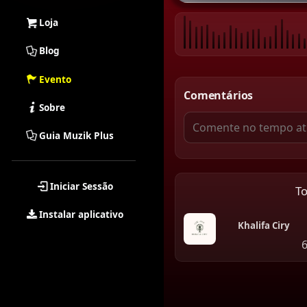
Loja
Blog
Evento
Comentários
Sobre
Guia Muzik Plus
Iniciar Sessão
T
Instalar aplicativo
Khalifa Ciry