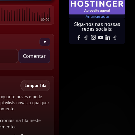
Anuncie aqui
00:00
Siga-nos nas nossas
redes sociais:
▼
Comentar
Limpar fila
 enquanto ouves e pode
playlists novas a qualquer
omento.
cionais na fila neste
omento.