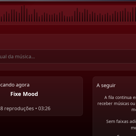
ocando agora
A seguir
Fixe Mood
A fila continua
receber músicas ou 
68 reproduções • 03:26
m
Sem faixas adi
m