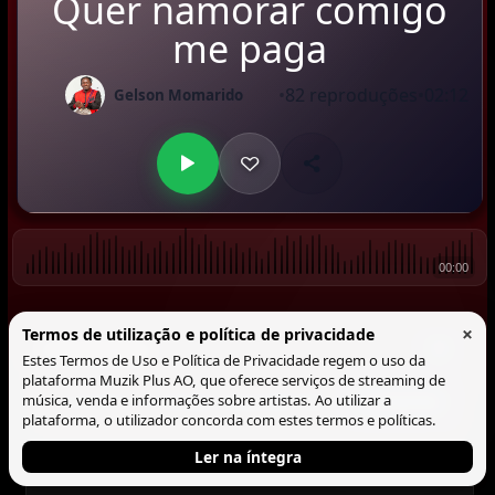
Quer namorar comigo
me paga
•
82 reproduções
•
02:12
Gelson Momarido
00:00
×
Termos de utilização e política de privacidade
Comentários
▼
Estes Termos de Uso e Política de Privacidade regem o uso da
plataforma Muzik Plus AO, que oferece serviços de streaming de
Comentar
música, venda e informações sobre artistas. Ao utilizar a
plataforma, o utilizador concorda com estes termos e políticas.
Ler na íntegra