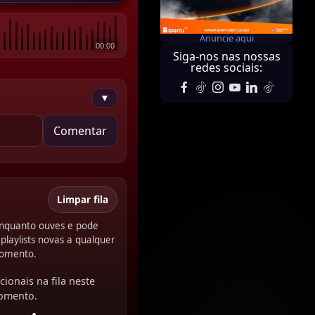
Anuncie aqui
00:00
Siga-nos nas nossas
redes sociais:
▼
Comentar
Limpar fila
 enquanto ouves e pode
playlists novas a qualquer
omento.
cionais na fila neste
omento.