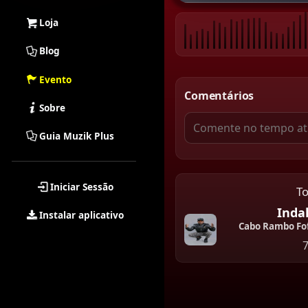
Loja
Blog
Evento
Comentários
Sobre
Guia Muzik Plus
Iniciar Sessão
T
Inda
Instalar aplicativo
Cabo Rambo Fo