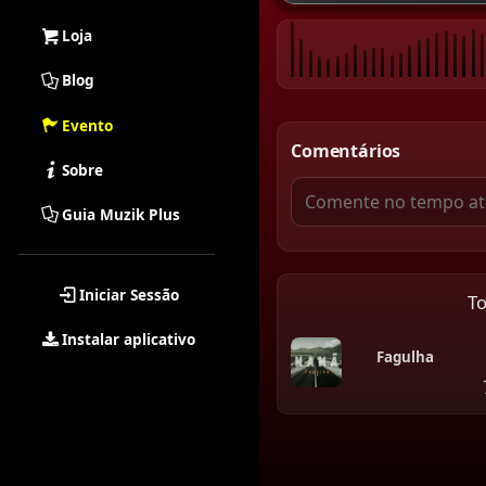
Loja
Blog
Evento
Comentários
Sobre
Guia Muzik Plus
Iniciar Sessão
T
Instalar aplicativo
Fagulha