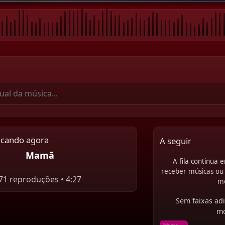
ocando agora
A seguir
Mamã
A fila continua
receber músicas ou 
71 reproduções • 4:27
m
Sem faixas adi
m