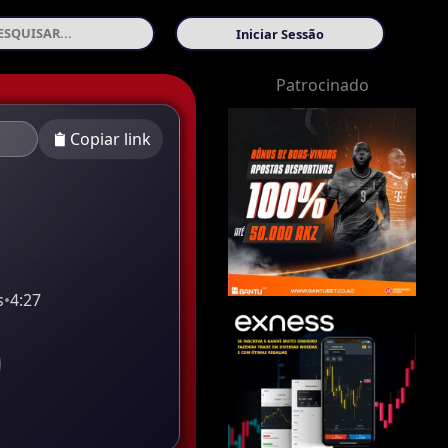
Iniciar Sessão
Patrocinado
Copiar link
s
•
4:27