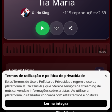
Tia Maria
•
115 reproduções
•
2:59
Olirio King
00:00
Comentários
▼
×
Termos de utilização e política de privacidade
Estes Termos de Uso e Política de Privacidade regem o uso da
Comentar
plataforma Muzik Plus AO, que oferece serviços de streaming de
música, venda e informações sobre artistas. Ao utilizar a
plataforma, o utilizador concorda com estes termos e políticas.
Ler na íntegra
Tocando agora