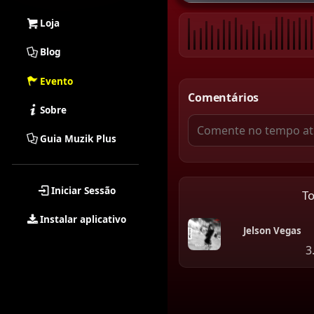
Loja
Blog
Evento
Comentários
Sobre
Guia Muzik Plus
Iniciar Sessão
T
Instalar aplicativo
Jelson Vegas
3