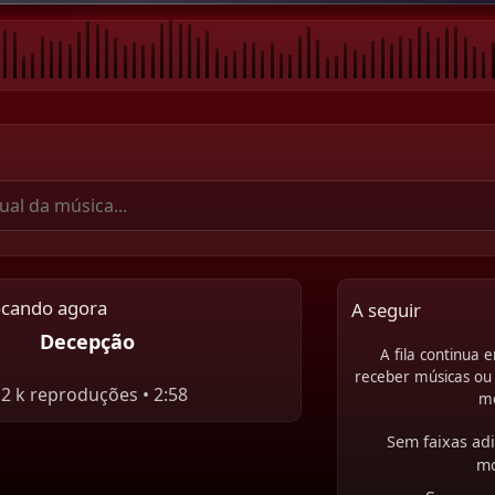
ocando agora
A seguir
Decepção
A fila continua
receber músicas ou 
.2 k reproduções • 2:58
m
Sem faixas adi
m