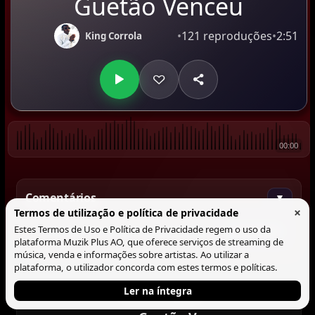
Guetão Venceu
•
121 reproduções
•
2:51
King Corrola
00:00
Comentários
▼
×
Termos de utilização e política de privacidade
Estes Termos de Uso e Política de Privacidade regem o uso da
Comentar
plataforma Muzik Plus AO, que oferece serviços de streaming de
música, venda e informações sobre artistas. Ao utilizar a
plataforma, o utilizador concorda com estes termos e políticas.
Ler na íntegra
Tocando agora